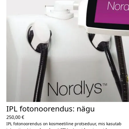
IPL fotonoorendus: nägu
250,00
€
IPL fotonoorendus on kosmeetiline protseduur, mis kasutab