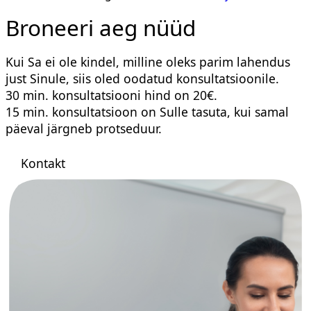
Broneeri aeg nüüd
Kui Sa ei ole kindel, milline oleks parim lahendus
just Sinule, siis oled oodatud konsultatsioonile.
30 min. konsultatsiooni hind on 20€.
15 min. konsultatsioon on Sulle tasuta, kui samal
päeval järgneb protseduur.
Kontakt