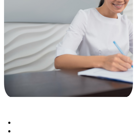
Avaleht
Teenused